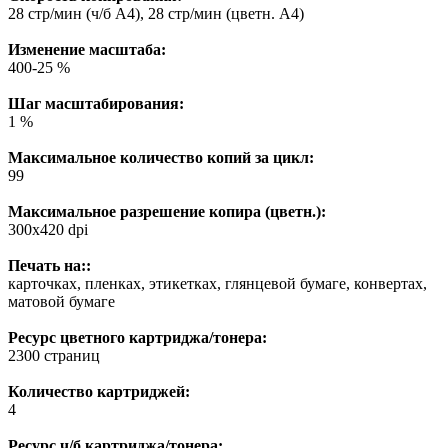
28 стр/мин (ч/б А4), 28 стр/мин (цветн. А4)
Изменение масштаба:
400-25 %
Шаг масштабирования:
1 %
Максимальное количество копий за цикл:
99
Максимальное разрешение копира (цветн.):
300x420 dpi
Печать на::
карточках, пленках, этикетках, глянцевой бумаге, конвертах,
матовой бумаге
Ресурс цветного картриджа/тонера:
2300 страниц
Количество картриджей:
4
Ресурс ч/б картриджа/тонера: