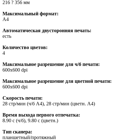
216 ? 356 мм
Максимальный формат:
A4
Автоматическая двусторонняя печать:
есть
Количество цветов:
4
Максимальное разрешение для ч/б печати:
600x600 dpi
Максимальное разрешение для цветной печати:
600x600 dpi
Скорость печати:
28 стр/мин (ч/б А4), 28 стр/мин (цветн. А4)
Время выхода первого отпечатка:
8.90 c (ч/б), 9.80 c (цветн.)
Тип сканера:
планшетный/протяжный