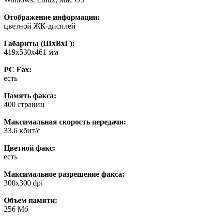
Отображение информации:
цветной ЖК-дисплей
Габариты (ШхВхГ):
419x530x461 мм
PC Fax:
есть
Память факса:
400 страниц
Максимальная скорость передачи:
33.6 кбит/c
Цветной факс:
есть
Максимальное разрешение факса:
300x300 dpi
Объем памяти:
256 Мб