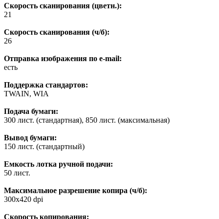
Скорость сканирования (цветн.):
21
Скорость сканирования (ч/б):
26
Отправка изображения по e-mail:
есть
Поддержка стандартов:
TWAIN, WIA
Подача бумаги:
300 лист. (стандартная), 850 лист. (максимальная)
Вывод бумаги:
150 лист. (стандартный)
Емкость лотка ручной подачи:
50 лист.
Максимальное разрешение копира (ч/б):
300x420 dpi
Скорость копирования: