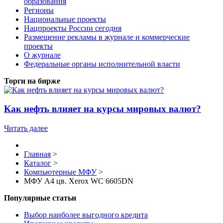
образования
Регионы
Национальные проекты
Нацпроекты России сегодня
Размещение рекламы в журнале и коммерческие
проекты
О журнале
Федеральные органы исполнительной власти
Торги на бирже
Как нефть влияет на курсы мировых валют?
Читать далее
Главная
>
Каталог
>
Компьютерные МФУ
>
МФУ А4 цв. Xerox WC 6605DN
Популярные статьи
Выбор наиболее выгодного кредита