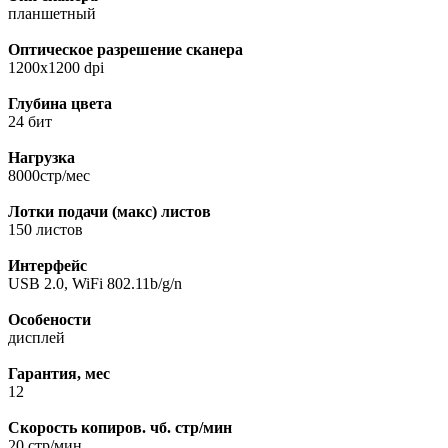
планшетный
Оптическое разрешение сканера
1200х1200 dpi
Глубина цвета
24 бит
Нагрузка
8000стр/мес
Лотки подачи (макс) листов
150 листов
Интерфейс
USB 2.0, WiFi 802.11b/g/n
Особености
дисплей
Гарантия, мес
12
Скорость копиров. чб. стр/мин
20 стр/мин