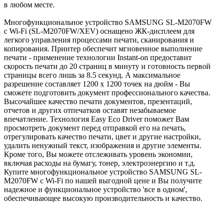
в любом месте.
Многофункциональное устройство SAMSUNG SL-M2070FW
c Wi-Fi (SL-M2070FW/XEV) оснащено ЖК-дисплеем для
легкого управления процессами печати, сканирования и
копирования. Принтер обеспечит мгновенное выполнение
печати - применение технологии Instant-on предоставит
скорость печати до 20 страниц в минуту и готовность первой
страницы всего лишь за 8.5 секунд. А максимальное
разрешение составляет 1200 х 1200 точек на дюйм - Вы
сможете подготовить документ профессионального качества.
Высочайшее качество печати документов, презентаций,
отчетов и других отпечатков оставят незабываемое
впечатление. Технология Easy Eco Driver поможет Вам
просмотреть документ перед отправкой его на печать,
отрегулировать качество печати, цвет и другие настройки,
удалить ненужный текст, изображения и другие элементы.
Кроме того, Вы можете отслеживать уровень экономии,
включая расходы на бумагу, тонер, электроэнергию и т.д.
Купите многофункциональное устройство SAMSUNG SL-
M2070FW c Wi-Fi по нашей выгодной цене и Вы получите
надежное и функциональное устройство 'все в одном',
обеспечивающее высокую производительность и качество.