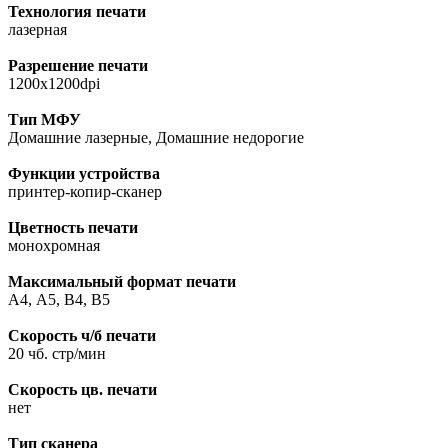
Технология печати
лазерная
Разрешение печати
1200х1200dpi
Тип МФУ
Домашние лазерные, Домашние недорогие
Функции устройства
принтер-копир-сканер
Цветность печати
монохромная
Максимальный формат печати
А4, A5, B4, В5
Скорость ч/б печати
20 чб. стр/мин
Скорость цв. печати
нет
Тип сканера