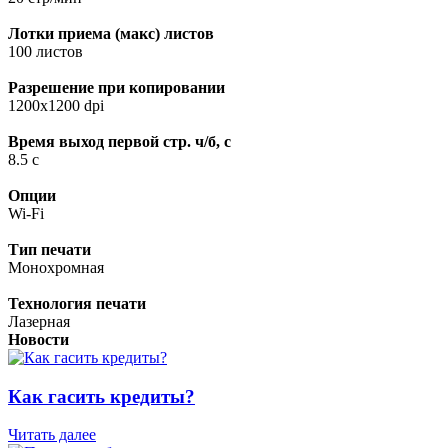
Лотки приема (макс) листов
100 листов
Разрешение при копировании
1200х1200 dpi
Время выход первой стр. ч/б, с
8.5 с
Опции
Wi-Fi
Тип печати
Монохромная
Технология печати
Лазерная
Новости
Как гасить кредиты?
Читать далее