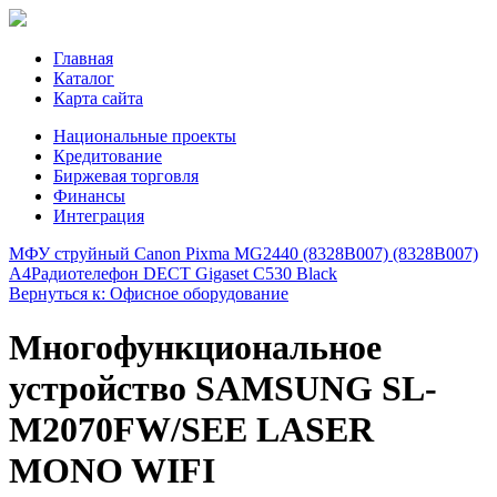
Главная
Каталог
Карта сайта
Национальные проекты
Кредитование
Биржевая торговля
Финансы
Интеграция
МФУ струйный Canon Pixma MG2440 (8328B007) (8328B007)
A4
Радиотелефон DECT Gigaset C530 Black
Вернуться к: Офисное оборудование
Многофункциональное
устройство SAMSUNG SL-
M2070FW/SEE LASER
MONO WIFI