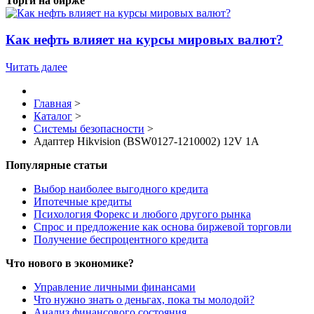
Торги на бирже
Как нефть влияет на курсы мировых валют?
Читать далее
Главная
>
Каталог
>
Системы безопасности
>
Адаптер Hikvision (BSW0127-1210002) 12V 1A
Популярные статьи
Выбор наиболее выгодного кредита
Ипотечные кредиты
Психология Форекс и любого другого рынка
Спрос и предложение как основа биржевой торговли
Получение беспроцентного кредита
Что нового в экономике?
Управление личными финансами
Что нужно знать о деньгах, пока ты молодой?
Анализ финансового состояния