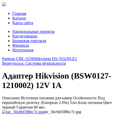
Главная
Каталог
Карта сайта
Национальные проекты
Кредитование
Биржевая торговля
Финансы
Интеграция
Partizan CBL-553H
Hikvision DS-7632NI-E2
Вернуться к: Системы безопасности
Адаптер Hikvision (BSW0127-
1210002) 12V 1A
Описание Источник питания для камер Особенности Под
европейскую розетку (European 2-Pin) Тип Блок питания Цвет
черный Гарантия 60 мес.
pic_56cbbf3f8bc7e.jpg