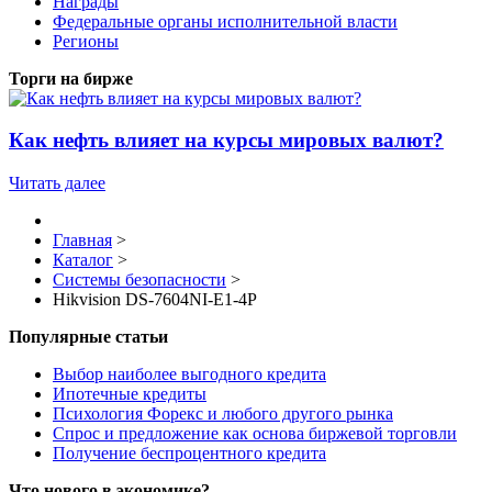
Награды
Федеральные органы исполнительной власти
Регионы
Торги на бирже
Как нефть влияет на курсы мировых валют?
Читать далее
Главная
>
Каталог
>
Системы безопасности
>
Hikvision DS-7604NI-E1-4P
Популярные статьи
Выбор наиболее выгодного кредита
Ипотечные кредиты
Психология Форекс и любого другого рынка
Спрос и предложение как основа биржевой торговли
Получение беспроцентного кредита
Что нового в экономике?