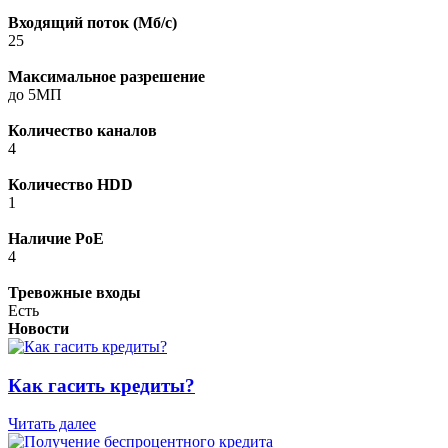
Входящий поток (Мб/с)
25
Максимальное разрешение
до 5МП
Количество каналов
4
Количество HDD
1
Наличие PoE
4
Тревожные входы
Есть
Новости
Как гасить кредиты?
Читать далее