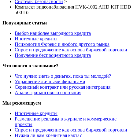
Системы безопасности
>
Комплект видеонаблюдения HVK-1002 AHD KIT HDD
500 Гб
Популярные статьи
Выбор наиболее выгодного кредита
Ипотечные кредиты
Психология Форекс и любого другого рынка
Спрос и предложение как основа биржевой торговли
Получение беспроцентного кредита
Что нового в экономике?
Что нужно знать о деньгах, пока ты молодой?
Управление личными финансами
Сервисный контракт или русская интеграция
Анализ финансового состояния
Мы рекомендуем
Ипотечные кредиты
Размещение рекламы в журнале и коммерческие
проекты
Спрос и предложение как основа биржевой торговли
Нужна ли вам кредитная карта?