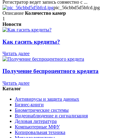
Регистратор ведет запись совместно с ...
pic_56cbbd5d5bfcd.jpg
Описание
Количество камер
1
Новости
Как гасить кредиты?
Читать далее
Получение беспроцентного кредита
Читать далее
Каталог
Антивирусы и защита данных
Бизнес-книги
Биометрические системы
Видеонаблюдение и сигнализация
Деловая литература
Компьютерные МФУ
Копировальная техника
Металлодетекторы