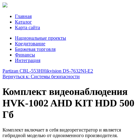
Главная
Каталог
Карта сайта
Национальные проекты
Кредитование
Биржевая торговля
Финансы
Интеграция
Partizan CBL-553H
Hikvision DS-7632NI-E2
Вернуться к: Системы безопасности
Комплект видеонаблюдения
HVK-1002 AHD KIT HDD 500
Гб
Комплект включает в себя видеорегистратор и является
гибридной моделью от одноименного производителя.