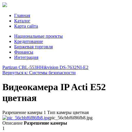
Главная
Каталог
Карта сайта
Национальные проекты
Кредитование
Биржевая торговля
Финансы
Интеграция
Partizan CBL-553H
Hikvision DS-7632NI-E2
Вернуться к: Системы безопасности
Видеокамера IP Acti E52
цветная
Разрешение камеры 1 Тип камеры цветная
pic_56cbbf6f86fb8.jpg
Описание
Разрешение камеры
1