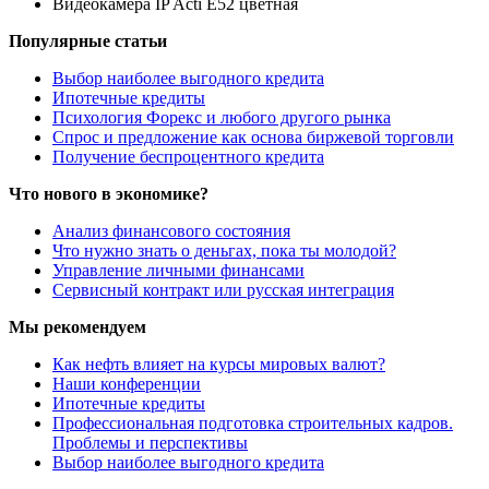
Видеокамера IP Acti E52 цветная
Популярные статьи
Выбор наиболее выгодного кредита
Ипотечные кредиты
Психология Форекс и любого другого рынка
Спрос и предложение как основа биржевой торговли
Получение беспроцентного кредита
Что нового в экономике?
Анализ финансового состояния
Что нужно знать о деньгах, пока ты молодой?
Управление личными финансами
Сервисный контракт или русская интеграция
Мы рекомендуем
Как нефть влияет на курсы мировых валют?
Наши конференции
Ипотечные кредиты
Профессиональная подготовка строительных кадров.
Проблемы и перспективы
Выбор наиболее выгодного кредита