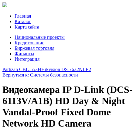
Главная
Каталог
Карта сайта
Национальные проекты
Кредитование
Биржевая торговля
Финансы
Интеграция
Partizan CBL-553H
Hikvision DS-7632NI-E2
Вернуться к: Системы безопасности
Видеокамера IP D-Link (DCS-
6113V/A1B) HD Day & Night
Vandal-Proof Fixed Dome
Network HD Camera