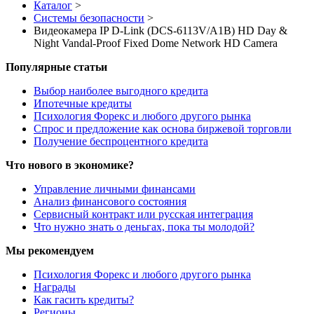
Каталог
>
Системы безопасности
>
Видеокамера IP D-Link (DCS-6113V/A1B) HD Day &
Night Vandal-Proof Fixed Dome Network HD Camera
Популярные статьи
Выбор наиболее выгодного кредита
Ипотечные кредиты
Психология Форекс и любого другого рынка
Спрос и предложение как основа биржевой торговли
Получение беспроцентного кредита
Что нового в экономике?
Управление личными финансами
Анализ финансового состояния
Сервисный контракт или русская интеграция
Что нужно знать о деньгах, пока ты молодой?
Мы рекомендуем
Психология Форекс и любого другого рынка
Награды
Как гасить кредиты?
Регионы