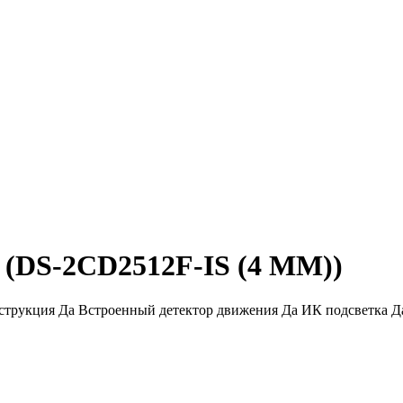
n (DS-2CD2512F-IS (4 MM))
трукция Да Встроенный детектор движения Да ИК подсветка Да