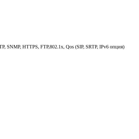
, SNMP, HTTPS, FTP,802.1x, Qos (SIP, SRTP, IPv6 опция)