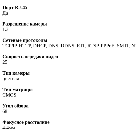
Порт RJ-45
Да
Разрешение камеры
1.3
Сетевые протоколы
TCP/IP, HTTP, DHCP, DNS, DDNS, RTP, RTSP, PPPoE, SMTP, NTP
Скорость передачи видео
25
Тип камеры
цветная
Тип матрицы
CMOS
Угол обзора
68
Фокусное расстояние
4-4мм