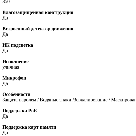
350
Влагозащищенная конструкция
Да
Встроенный детектор движения
Да
ИК подсветка
Да
Исполнение
уличная
Микрофон
Да
Особенности
Защита паролем / Водяные знаки /Зеркалирование / Маскирован
Поддержка PoE
Да
Поддержка карт памяти
Да