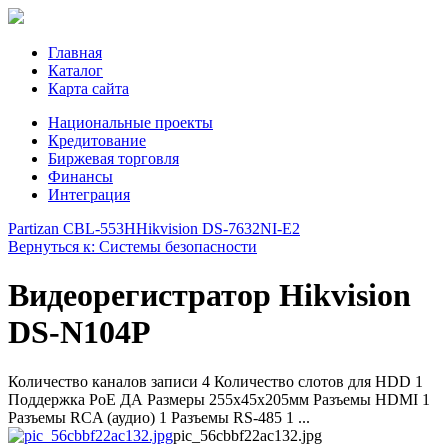
Главная
Каталог
Карта сайта
Национальные проекты
Кредитование
Биржевая торговля
Финансы
Интеграция
Partizan CBL-553H
Hikvision DS-7632NI-E2
Вернуться к: Системы безопасности
Видеорегистратор Hikvision
DS-N104P
Количество каналов записи 4 Количество слотов для HDD 1
Поддержка PoE ДА Размеры 255x45x205мм Разъемы HDMI 1
Разъемы RCA (аудио) 1 Разъемы RS-485 1 ...
pic_56cbbf22ac132.jpg