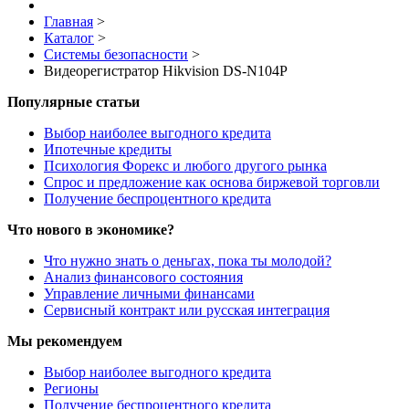
Главная
>
Каталог
>
Системы безопасности
>
Видеорегистратор Hikvision DS-N104P
Популярные статьи
Выбор наиболее выгодного кредита
Ипотечные кредиты
Психология Форекс и любого другого рынка
Спрос и предложение как основа биржевой торговли
Получение беспроцентного кредита
Что нового в экономике?
Что нужно знать о деньгах, пока ты молодой?
Анализ финансового состояния
Управление личными финансами
Сервисный контракт или русская интеграция
Мы рекомендуем
Выбор наиболее выгодного кредита
Регионы
Получение беспроцентного кредита